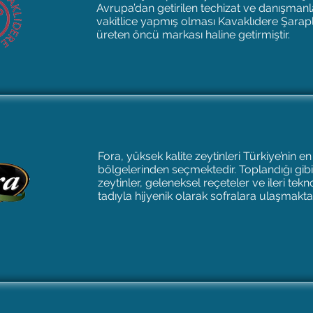
Avrupa’dan getirilen techizat ve danışmanlar
vakitlice yapmış olması Kavaklıdere Şaraplar
üreten öncü markası haline getirmiştir.
Fora, yüksek kalite zeytinleri Türkiye’nin en 
bölgelerinden seçmektedir. Toplandığı gibi
zeytinler, geleneksel reçeteler ve ileri tekno
tadıyla hijyenik olarak sofralara ulaşmaktad