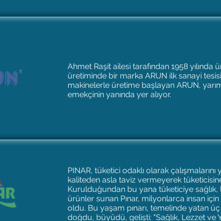
Ahmet Raşit ailesi tarafından 1958 yılında 
üretiminde bir marka ARUN ilk sanayi tesisidi
makinelerle üretime başlayan ARUN, yarım 
emekçinin yanında yer alıyor.
PINAR, tüketici odaklı olarak çalışmaların
kaliteden asla taviz vermeyerek tüketicisi
Kurulduğundan bu yana tüketiciye sağlık, l
ürünler sunan Pınar, milyonlarca insan için 
oldu. Bu yaşam pınarı, temelinde yatan üç
doğdu, büyüdü, gelişti: "Sağlık, Lezzet ve Yen