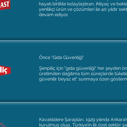
hayatı birlikte kolaylaştıran, ihtiyaç ve bekle
yenilikçi ürün ve çözümleri ile 40 yıldır 
devam ediyor.
Önce "Gıda Güvenliği"
Şenpiliç için "gıda güvenliği" her şeyden ö
üretimden dağıtıma tüm süreçlerde tüketicil
güvenilir beyaz et" sunmaya özen gösterm
Kavaklıdere Şarapları, 1929 yılında Ankara
kurulmuş olup, Türkiye’in ilk özel sektör şar