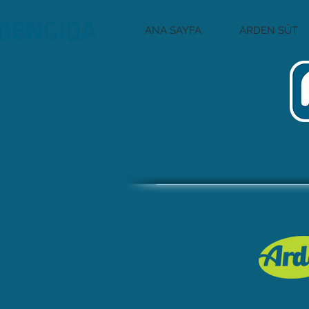
ANA SAYFA
ARDEN SÜT