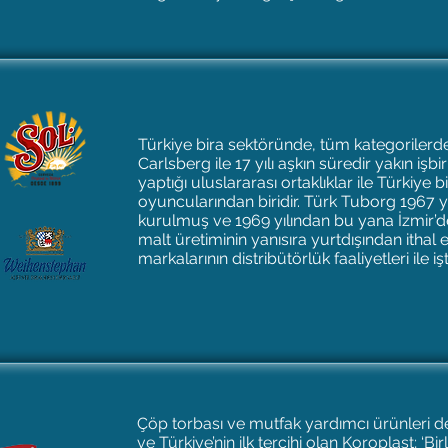
Türkiye bira sektöründe, tüm kategorilerde
Carlsberg ile 17 yılı aşkın süredir yakın işb
yaptığı uluslararası ortaklıklar ile Türkiye 
oyuncularından biridir. Türk Tuborg 1967 y
kurulmuş ve 1969 yılından bu yana İzmir’de
malt üretiminin yanısıra yurtdışından ithal
markalarının distribütörlük faaliyetleri ile i
Çöp torbası ve mutfak yardımcı ürünleri den
ve Türkiye’nin ilk tercihi olan Koroplast; ‘Bi