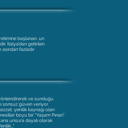
üretimine başlanan, un
r. İtalya’dan getirilen
asırdan fazladır
ı yönlendirerek ve sunduğu
ne sonsuz güven veriyor.
ezzet, yenilik kaynağı olan
nesiller boyu bir "Yaşam Pınarı"
 ana unsura dayalı olarak
ilik..."