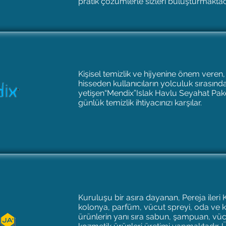
pratik çözümlerle sizleri buluşturmaktadı
Kişisel temizlik ve hijyenine önem veren
hisseden kullanıcıların yolculuk sırasın
yetişen“Mendix”Islak Havlu Seyahat Pak
günlük temizlik ihtiyacınızı karşılar.
Kuruluşu bir asıra dayanan, Pereja ileri
kolonya, parfüm, vücut spreyi, oda ve 
ürünlerin yanı sıra sabun, şampuan, vüc